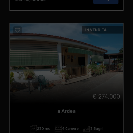
IN VENDITA
€ 274.000
a Ardea
230 mq
4 Camere
3 Bagni