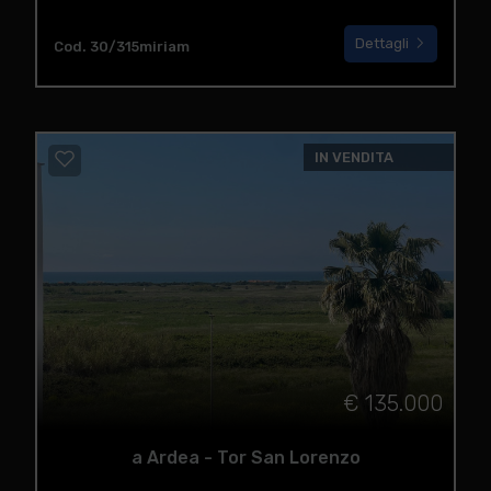
Dettagli
Cod. 30/315miriam
IN VENDITA
€ 135.000
a Ardea - Tor San Lorenzo