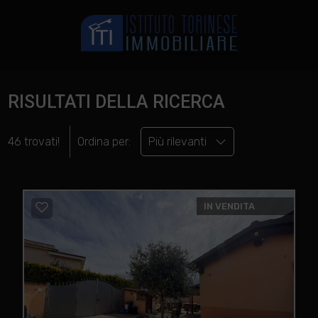
RISULTATI DELLA RICERCA
46 trovati!
Ordina per:
Più rilevanti
IN VENDITA