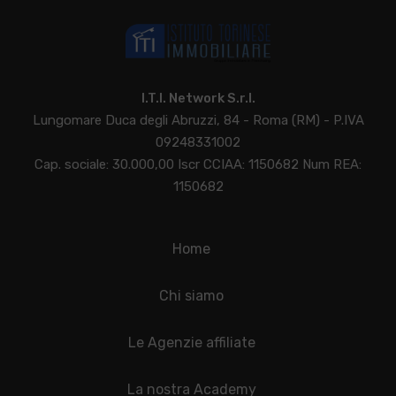
I.T.I. Network S.r.l.
Lungomare Duca degli Abruzzi, 84 - Roma (RM) - P.IVA
09248331002
Cap. sociale: 30.000,00 Iscr CCIAA: 1150682 Num REA:
1150682
Home
Chi siamo
Le Agenzie affiliate
La nostra Academy