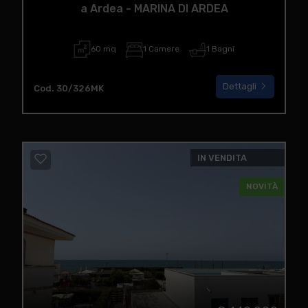
a Ardea - MARINA DI ARDEA
60 mq
1 Camere
1 Bagni
Dettagli
Cod. 30/326MK
IN VENDITA
NOVITÀ