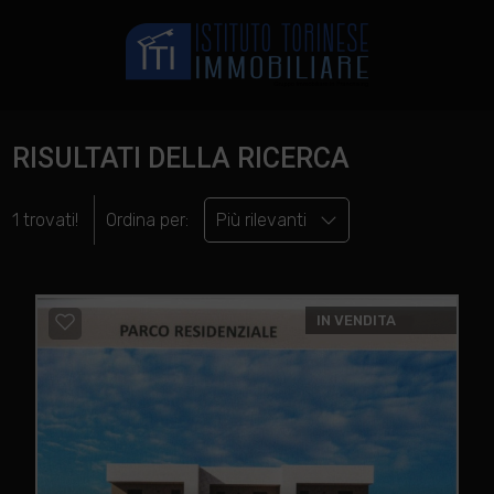
RISULTATI DELLA RICERCA
1 trovati!
Ordina per:
Più rilevanti
IN VENDITA