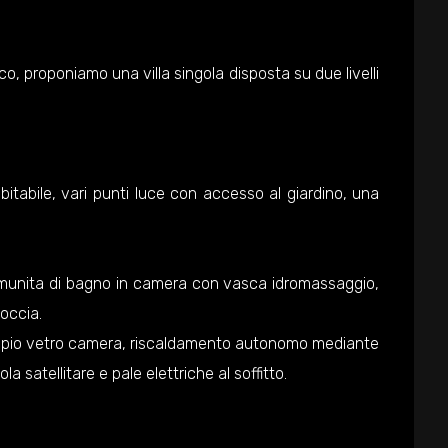
co, proponiamo una villa singola disposta su due livelli
itabile, vari punti luce con accesso al giardino, una
 munita di bagno in camera con vasca idromassaggio,
occia.
in doppio vetro camera, riscaldamento autonomo mediante
 satellitare e pale elettriche al soffitto.