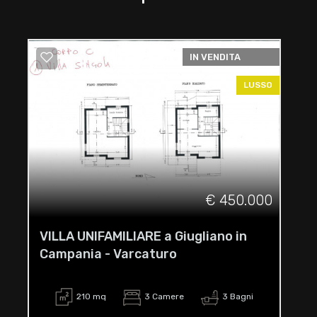
IN VENDITA
LUSSO
€ 450.000
VILLA UNIFAMILIARE a Giugliano in
Campania - Varcaturo
210 mq
3 Camere
3 Bagni