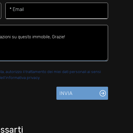
* Email
 autorizzo il trattamento dei miei dati personali ai sensi
ell'informativa privacy.
INVIA
ssarti