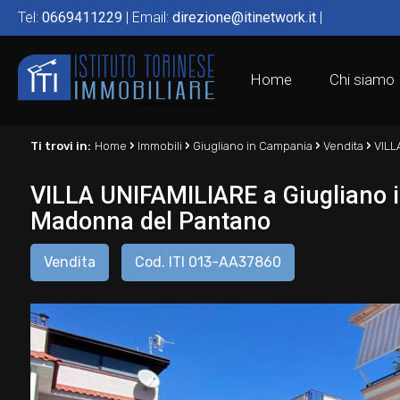
Tel:
0669411229
| Email:
direzione@itinetwork.it
|
Home
Chi siamo
›
›
›
›
Ti trovi in:
Home
Immobili
Giugliano in Campania
Vendita
VILL
VILLA UNIFAMILIARE a Giugliano i
Madonna del Pantano
Vendita
Cod. ITI 013-AA37860