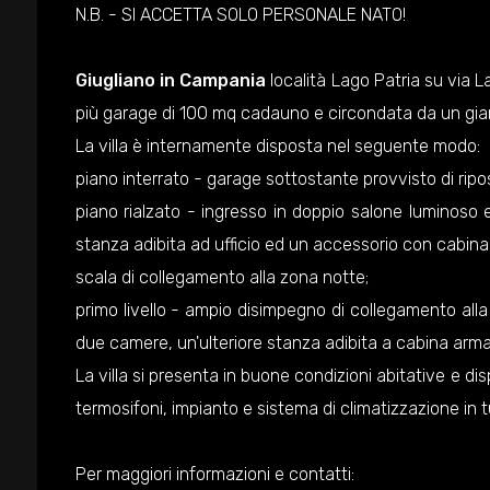
N.B. - SI ACCETTA SOLO PERSONALE NATO!
Giugliano in Campania
località Lago Patria su via L
più garage di 100 mq cadauno e circondata da un gia
La villa è internamente disposta nel seguente modo:
piano interrato - garage sottostante provvisto di ripo
piano rialzato - ingresso in doppio salone luminoso 
stanza adibita ad ufficio ed un accessorio con cabina
scala di collegamento alla zona notte;
primo livello - ampio disimpegno di collegamento a
due camere, un'ulteriore stanza adibita a cabina arm
La villa si presenta in buone condizioni abitative e d
termosifoni, impianto e sistema di climatizzazione in tu
Per maggiori informazioni e contatti: