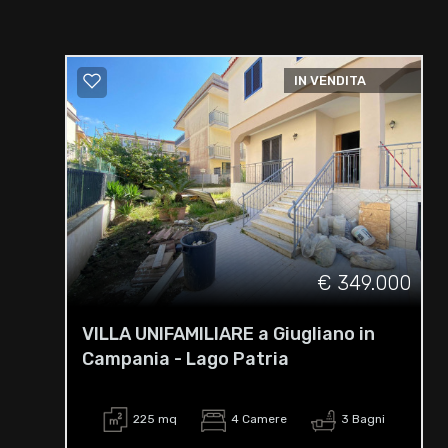
IN VENDITA
€ 349.000
VILLA UNIFAMILIARE a Giugliano in
Campania - Lago Patria
225 mq
4 Camere
3 Bagni