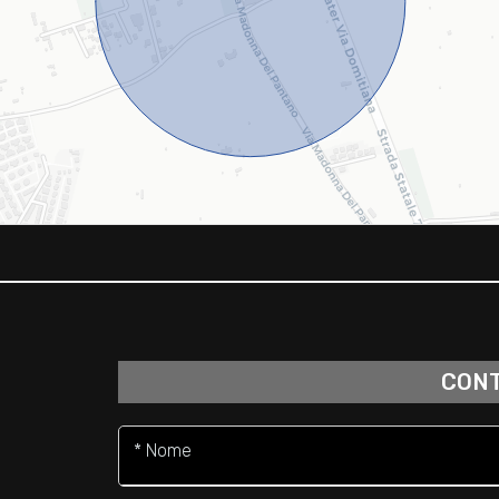
CONT
* Nome