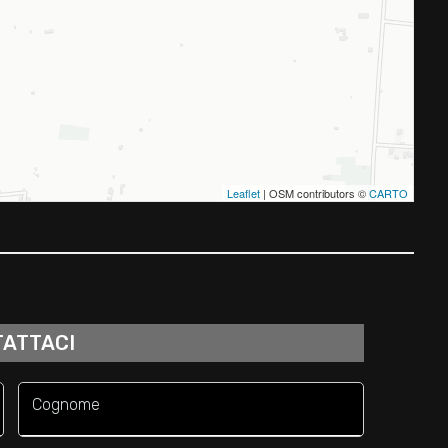
Leaflet
| OSM contributors ©
CARTO
ATTACI
Cognome