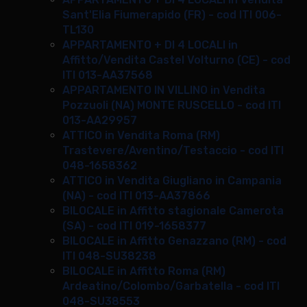
Sant'Elia Fiumerapido (FR) - cod ITI 006-
TL130
APPARTAMENTO + DI 4 LOCALI in
Affitto/Vendita Castel Volturno (CE) - cod
ITI 013-AA37568
APPARTAMENTO IN VILLINO in Vendita
Pozzuoli (NA) MONTE RUSCELLO - cod ITI
013-AA29957
ATTICO in Vendita Roma (RM)
Trastevere/Aventino/Testaccio - cod ITI
048-1658362
ATTICO in Vendita Giugliano in Campania
(NA) - cod ITI 013-AA37866
BILOCALE in Affitto stagionale Camerota
(SA) - cod ITI 019-1658377
BILOCALE in Affitto Genazzano (RM) - cod
ITI 048-SU38238
BILOCALE in Affitto Roma (RM)
Ardeatino/Colombo/Garbatella - cod ITI
048-SU38553