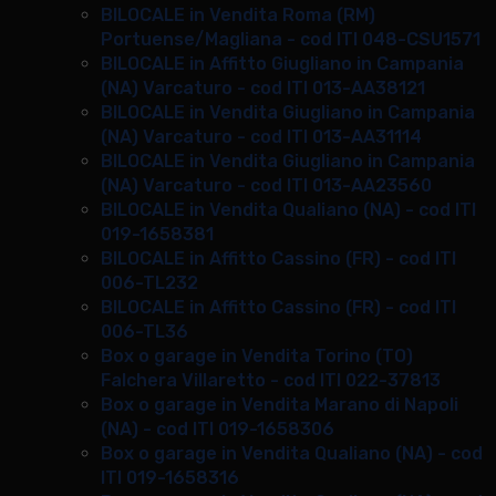
BILOCALE in Vendita Roma (RM)
Portuense/Magliana - cod ITI 048-CSU1571
BILOCALE in Affitto Giugliano in Campania
(NA) Varcaturo - cod ITI 013-AA38121
BILOCALE in Vendita Giugliano in Campania
(NA) Varcaturo - cod ITI 013-AA31114
BILOCALE in Vendita Giugliano in Campania
(NA) Varcaturo - cod ITI 013-AA23560
BILOCALE in Vendita Qualiano (NA) - cod ITI
019-1658381
BILOCALE in Affitto Cassino (FR) - cod ITI
006-TL232
BILOCALE in Affitto Cassino (FR) - cod ITI
006-TL36
Box o garage in Vendita Torino (TO)
Falchera Villaretto - cod ITI 022-37813
Box o garage in Vendita Marano di Napoli
(NA) - cod ITI 019-1658306
Box o garage in Vendita Qualiano (NA) - cod
ITI 019-1658316