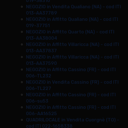
019-38310
NEGOZIO in Vendita Qualiano (NA) - cod ITI
013-AA37789
NEGOZIO in Affitto Qualiano (NA) - cod ITI
019-37751
NEGOZIO in Affitto Quarto (NA) - cod ITI
013-AA38004
NEGOZIO in Affitto Villaricca (NA) - cod ITI
013-AA37837
NEGOZIO in Affitto Villaricca (NA) - cod ITI
013-AA37590
NEGOZIO in Affitto Cassino (FR) - cod ITI
006-TL232
NEGOZIO in Vendita Cassino (FR) - cod ITI
006-TL227
NEGOZIO in Affitto Cassino (FR) - cod ITI
006-su53
NEGOZIO in Affitto Cassino (FR) - cod ITI
006-AA16525
QUADRILOCALE in Vendita Cuorgnè (TO) -
cod ITI 022-1658338