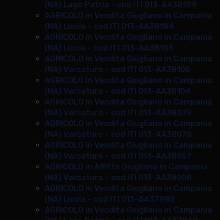
(NA) Lago Patria - cod ITI 013-AA38199
AGRICOLO in Vendita Giugliano in Campania
(NA) Licola - cod ITI 013-AA38184
AGRICOLO in Vendita Giugliano in Campania
(NA) Licola - cod ITI 013-AA38183
AGRICOLO in Vendita Giugliano in Campania
(NA) Varcaturo - cod ITI 013-AA38108
AGRICOLO in Vendita Giugliano in Campania
(NA) Varcaturo - cod ITI 013-AA38104
AGRICOLO in Vendita Giugliano in Campania
(NA) Varcaturo - cod ITI 013-AA38079
AGRICOLO in Vendita Giugliano in Campania
(NA) Varcaturo - cod ITI 013-AA38078
AGRICOLO in Vendita Giugliano in Campania
(NA) Varcaturo - cod ITI 013-AA38057
AGRICOLO in Affitto Giugliano in Campania
(NA) Varcaturo - cod ITI 013-AA38008
AGRICOLO in Vendita Giugliano in Campania
(NA) Licola - cod ITI 013-AA37985
AGRICOLO in Vendita Giugliano in Campania