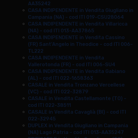
AA35242
CASA INDIPENDENTE in Vendita Giugliano in
Campania (NA) - cod ITI 019-CSU28064
CASA INDIPENDENTE in Vendita Villaricca
(NA) - cod ITI 013-AA37865
CASA INDIPENDENTE in Vendita Cassino
(FR) Sant'Angelo in Theodice - cod ITI 006-
TL222
CASA INDIPENDENTE in Vendita
Vallerotonda (FR) - cod ITI 006-SU4
CASA INDIPENDENTE in Vendita Gabiano
(AL) - cod ITI 022-1658363
CASALE in Vendita Tronzano Vercellese
(VC) - cod ITI 022-32879
CASALE in Vendita Castellamonte (TO) -
cod ITI 022-38511
CASALE in Vendita Cavaglià (BI) - cod ITI
022-32945
DUPLEX in Vendita Giugliano in Campania
(NA) Lago Patria - cod ITI 013-AA35247