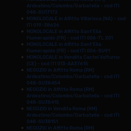
Ardeatino/Colombo/Garbatella - cod ITI
048-SU17172
MONOLOCALE in Affitto Villaricca (NA) - cod
ITI 019-38626
MONOLOCALE in Affitto Sant'Elia
Fiumerapido (FR) - cod ITI 006-TL 201
MONOLOCALE in Affitto Sant'Elia
Fiumerapido (FR) - cod ITI 006-SU91
MONOLOCALE in Vendita Castel Volturno
(CE) - cod ITI 013-AA37615
NEGOZIO in Affitto Roma (RM)
Ardeatino/Colombo/Garbatella - cod ITI
048-SU38454
NEGOZIO in Affitto Roma (RM)
Ardeatino/Colombo/Garbatella - cod ITI
048-SU38415
NEGOZIO in Vendita Roma (RM)
Ardeatino/Colombo/Garbatella - cod ITI
048-SU38151
NEGOZIO in Affitto Roma (RM)