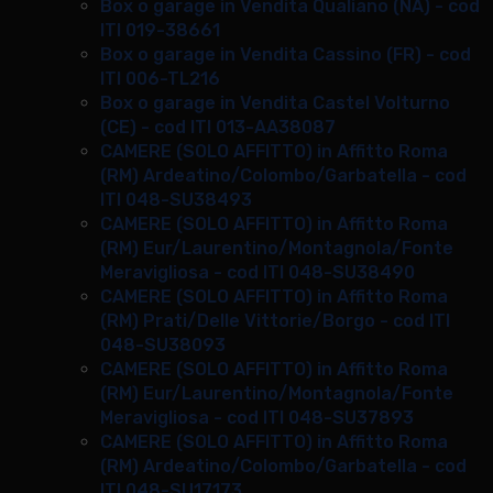
Box o garage in Vendita Qualiano (NA) - cod
ITI 019-38661
Box o garage in Vendita Cassino (FR) - cod
ITI 006-TL216
Box o garage in Vendita Castel Volturno
(CE) - cod ITI 013-AA38087
CAMERE (SOLO AFFITTO) in Affitto Roma
(RM) Ardeatino/Colombo/Garbatella - cod
ITI 048-SU38493
CAMERE (SOLO AFFITTO) in Affitto Roma
(RM) Eur/Laurentino/Montagnola/Fonte
Meravigliosa - cod ITI 048-SU38490
CAMERE (SOLO AFFITTO) in Affitto Roma
(RM) Prati/Delle Vittorie/Borgo - cod ITI
048-SU38093
CAMERE (SOLO AFFITTO) in Affitto Roma
(RM) Eur/Laurentino/Montagnola/Fonte
Meravigliosa - cod ITI 048-SU37893
CAMERE (SOLO AFFITTO) in Affitto Roma
(RM) Ardeatino/Colombo/Garbatella - cod
ITI 048-SU17173