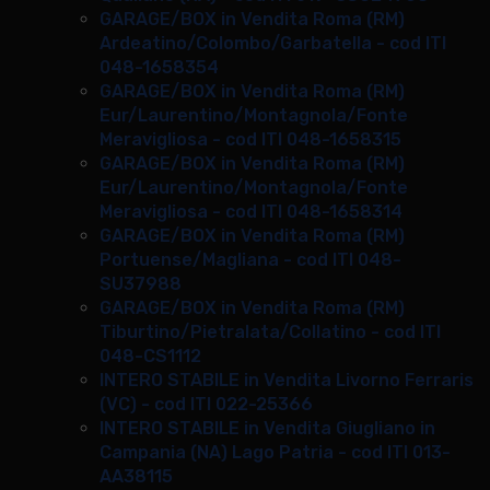
GARAGE/BOX in Vendita Roma (RM)
Ardeatino/Colombo/Garbatella - cod ITI
048-1658354
GARAGE/BOX in Vendita Roma (RM)
Eur/Laurentino/Montagnola/Fonte
Meravigliosa - cod ITI 048-1658315
GARAGE/BOX in Vendita Roma (RM)
Eur/Laurentino/Montagnola/Fonte
Meravigliosa - cod ITI 048-1658314
GARAGE/BOX in Vendita Roma (RM)
Portuense/Magliana - cod ITI 048-
SU37988
GARAGE/BOX in Vendita Roma (RM)
Tiburtino/Pietralata/Collatino - cod ITI
048-CS1112
INTERO STABILE in Vendita Livorno Ferraris
(VC) - cod ITI 022-25366
INTERO STABILE in Vendita Giugliano in
Campania (NA) Lago Patria - cod ITI 013-
AA38115