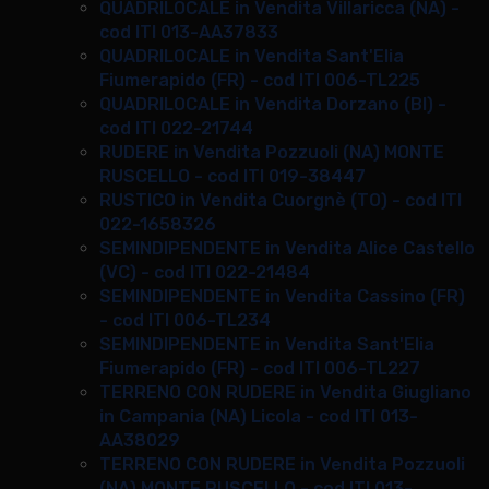
QUADRILOCALE in Vendita Villaricca (NA) -
cod ITI 013-AA37833
QUADRILOCALE in Vendita Sant'Elia
Fiumerapido (FR) - cod ITI 006-TL225
QUADRILOCALE in Vendita Dorzano (BI) -
cod ITI 022-21744
RUDERE in Vendita Pozzuoli (NA) MONTE
RUSCELLO - cod ITI 019-38447
RUSTICO in Vendita Cuorgnè (TO) - cod ITI
022-1658326
SEMINDIPENDENTE in Vendita Alice Castello
(VC) - cod ITI 022-21484
SEMINDIPENDENTE in Vendita Cassino (FR)
- cod ITI 006-TL234
SEMINDIPENDENTE in Vendita Sant'Elia
Fiumerapido (FR) - cod ITI 006-TL227
TERRENO CON RUDERE in Vendita Giugliano
in Campania (NA) Licola - cod ITI 013-
AA38029
TERRENO CON RUDERE in Vendita Pozzuoli
(NA) MONTE RUSCELLO - cod ITI 013-