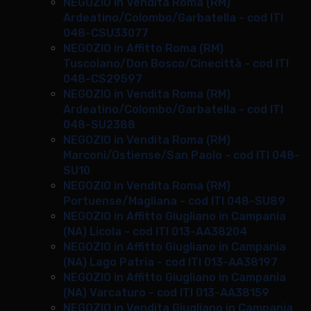
NEGOZIO in Vendita Roma (RM)
Ardeatino/Colombo/Garbatella - cod ITI
048-CSU33077
NEGOZIO in Affitto Roma (RM)
Tuscolano/Don Bosco/Cinecittà - cod ITI
048-CS29597
NEGOZIO in Vendita Roma (RM)
Ardeatino/Colombo/Garbatella - cod ITI
048-SU2388
NEGOZIO in Vendita Roma (RM)
Marconi/Ostiense/San Paolo - cod ITI 048-
SU10
NEGOZIO in Vendita Roma (RM)
Portuense/Magliana - cod ITI 048-SU89
NEGOZIO in Affitto Giugliano in Campania
(NA) Licola - cod ITI 013-AA38204
NEGOZIO in Affitto Giugliano in Campania
(NA) Lago Patria - cod ITI 013-AA38197
NEGOZIO in Affitto Giugliano in Campania
(NA) Varcaturo - cod ITI 013-AA38159
NEGOZIO in Vendita Giugliano in Campania