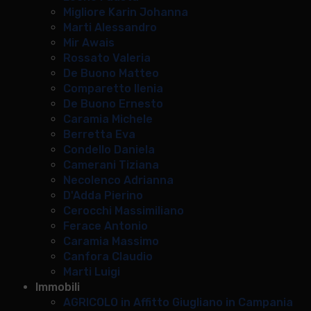
Migliore Karin Johanna
Marti Alessandro
Mir Awais
Rossato Valeria
De Buono Matteo
Comparetto Ilenia
De Buono Ernesto
Caramia Michele
Berretta Eva
Condello Daniela
Camerani Tiziana
Necolenco Adrianna
D'Adda Pierino
Cerocchi Massimiliano
Ferace Antonio
Caramia Massimo
Canfora Claudio
Marti Luigi
Immobili
AGRICOLO in Affitto Giugliano in Campania