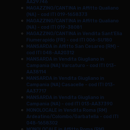
AA29746
MAGAZZINO/CANTINA in Affitto Qualiano
(NA) - cod ITI 019-1658373
MAGAZZINO/CANTINA in Affitto Qualiano
(NA) - cod ITI 019-38081
MAGAZZINO/CANTINA in Vendita Sant'Elia
Fiumerapido (FR) - cod ITI 006-SU180
MANSARDA in Affitto San Cesareo (RM) -
cod ITI 048-AA20312
MANSARDA in Vendita Giugliano in
Campania (NA) Varcaturo - cod ITI 013-
AA38114
MANSARDA in Vendita Giugliano in
Campania (NA) Casacelle - cod ITI 013-
AA37717
MANSARDA in Vendita Giugliano in
Campania (NA) - cod ITI 013-AA37390
MONOLOCALE in Vendita Roma (RM)
Ardeatino/Colombo/Garbatella - cod ITI
048-1658302
MONOLOCALE in Affitto Roma (RM)