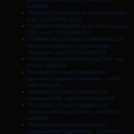
AA32026
TERRENO CON RUDERE in Vendita Cassino
(FR) - cod ITI 006-TL67
TERRENO CON RUDERE in Vendita Casaluce
(CE) - cod ITI 013-AA38165
TERRENO INDUSTRIALE/COMMERCIALE in
Vendita Giugliano in Campania (NA)
Varcaturo - cod ITI 013-AA26553
TRILOCALE in Vendita Cuorgnè (TO) - cod
ITI 022-1658339
TRILOCALE in Vendita Roma (RM)
Ardeatino/Colombo/Garbatella - cod ITI
048-CS30279
TRILOCALE in Vendita Giugliano in
Campania (NA) - cod ITI 019-1658328
TRILOCALE in Vendita Giugliano in
Campania (NA) Lago Patria - cod ITI 013-
AA38074
TRILOCALE in Vendita Giugliano in
Campania (NA) Lago Patria - cod ITI 013-