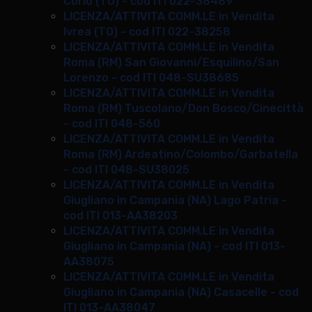
Corio (TO) - cod ITI 022-38489
LICENZA/ATTIVITA COMM.LE in Vendita
Ivrea (TO) - cod ITI 022-38258
LICENZA/ATTIVITA COMM.LE in Vendita
Roma (RM) San Giovanni/Esquilino/San
Lorenzo - cod ITI 048-SU38685
LICENZA/ATTIVITA COMM.LE in Vendita
Roma (RM) Tuscolano/Don Bosco/Cinecittà
- cod ITI 048-560
LICENZA/ATTIVITA COMM.LE in Vendita
Roma (RM) Ardeatino/Colombo/Garbatella
- cod ITI 048-SU38025
LICENZA/ATTIVITA COMM.LE in Vendita
Giugliano in Campania (NA) Lago Patria -
cod ITI 013-AA38203
LICENZA/ATTIVITA COMM.LE in Vendita
Giugliano in Campania (NA) - cod ITI 013-
AA38075
LICENZA/ATTIVITA COMM.LE in Vendita
Giugliano in Campania (NA) Casacelle - cod
ITI 013-AA38047