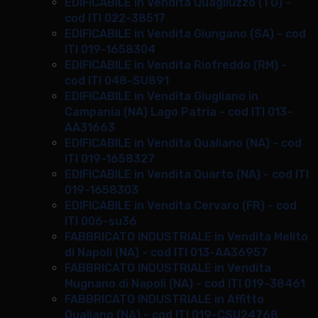
EDIFICABILE in Vendita Quagliuzzo (TO) -
cod ITI 022-38517
EDIFICABILE in Vendita Giungano (SA) - cod
ITI 019-1658304
EDIFICABILE in Vendita Riofreddo (RM) -
cod ITI 048-SU891
EDIFICABILE in Vendita Giugliano in
Campania (NA) Lago Patria - cod ITI 013-
AA31663
EDIFICABILE in Vendita Qualiano (NA) - cod
ITI 019-1658327
EDIFICABILE in Vendita Quarto (NA) - cod ITI
019-1658303
EDIFICABILE in Vendita Cervaro (FR) - cod
ITI 006-su36
FABBRICATO INDUSTRIALE in Vendita Melito
di Napoli (NA) - cod ITI 013-AA36957
FABBRICATO INDUSTRIALE in Vendita
Mugnano di Napoli (NA) - cod ITI 019-38461
FABBRICATO INDUSTRIALE in Affitto
Qualiano (NA) - cod ITI 019-CSU24768