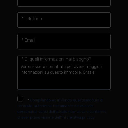
* Telefono
* Email
* Di quali informazioni hai bisogno?
*
Compilando ed inviando questo modulo di
richiesta, autorizzo il trattamento dei miei dati
personali ai sensi dell'attuale normativa e confermo
di aver preso visione dell'informativa privacy.