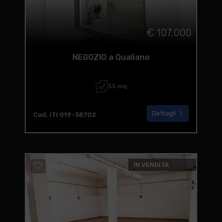
€ 107.000
NEGOZIO a Qualiano
55 mq
Dettagli
Cod. ITI 019-38702
IN VENDITA