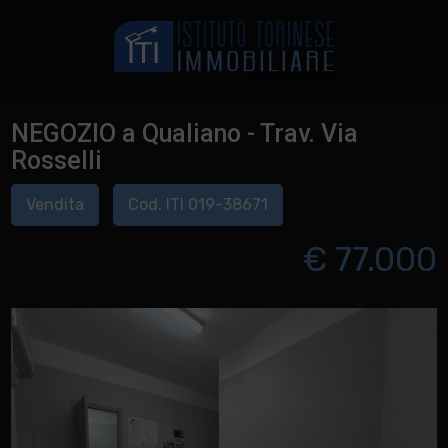
NEGOZIO a Qualiano - Trav. Via
Rosselli
Vendita
Cod. ITI 019-38671
€ 77.000