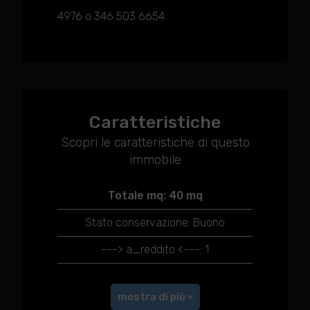
4976 o 346 503 6654.
Caratteristiche
Scopri le caratteristiche di questo
immobile
Totale mq: 40 mq
Stato conservazione: Buono
---> a_reddito <---: 1
mostra di più