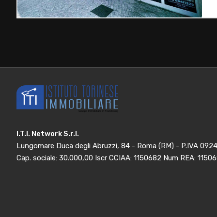
I.T.I. Network S.r.l.
Lungomare Duca degli Abruzzi, 84 - Roma (RM) - P.IVA 09
Cap. sociale: 30.000,00 Iscr CCIAA: 1150682 Num REA: 1150