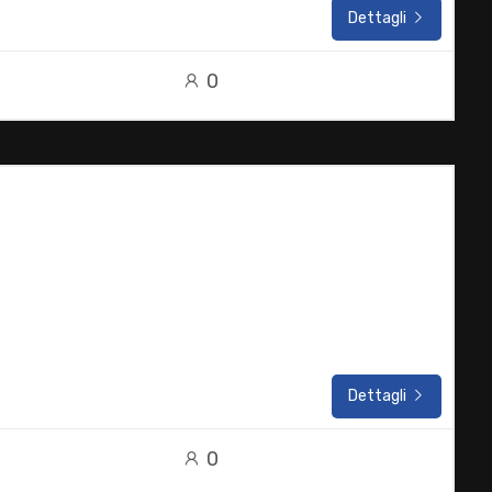
Dettagli
0
Dettagli
0