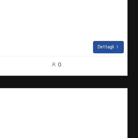
Dettagli
0