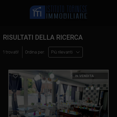
RISULTATI DELLA RICERCA
1 trovati!
Ordina per:
Più rilevanti
IN VENDITA